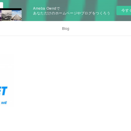
Ameba Owndで
今す
あなただけのホームページやブログをつくろう
Blog