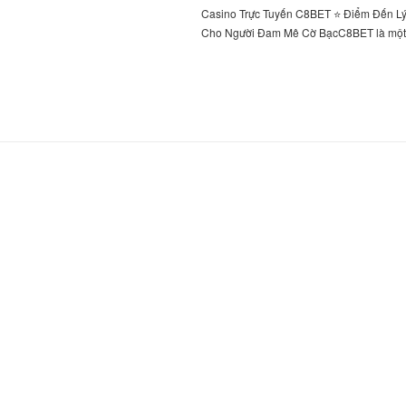
Casino Trực Tuyến C8BET ⭐ Điểm Đến L
Cho Người Đam Mê Cờ BạcC8BET là một